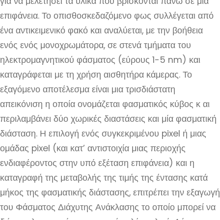
για να μελετήσει τα υλικά που βρίσκονται πάνω σε μια
επιφάνεια. Το οπισθοσκεδαζόμενο φως συλλέγεται από
ένα αντικειμενικό φακό και αναλύεται, με την βοήθεια
ενός ενός μονοχρωμάτορα, σε στενά τμήματα του
ηλεκτρομαγνητικού φάσματος (εύρους 1-5 nm) και
καταγράφεται με τη χρήση αισθητήρα κάμερας. Το
εξαγόμενο αποτέλεσμα είναι μια τρισδιάστατη
απεικόνιση η οποία ονομάζεται φασματικός κύβος κ αι
περιλαμβάνει δύο χωρικές διαστάσεις και μία φασματική
διάσταση. Η επιλογή ενός συγκεκριμένου pixel ή μιας
ομάδας pixel (και κατ’ αντιστοιχία μιας περιοχής
ενδιαφέροντος στην υπό εξέταση επιφάνεια) και η
καταγραφή της μεταβολής της τιμής της έντασης κατά
μήκος της φασματικής διάστασης, επιτρέπει την εξαγωγή
του Φάσματος Διάχυτης Ανάκλασης το οποίο μπορεί να