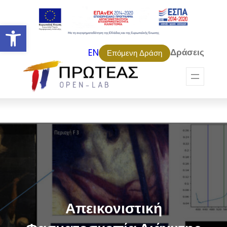
Ανοίξτε τη γραμμή εργαλείων
Δράσεις
EN
Επόμενη Δράση
Απεικονιστική