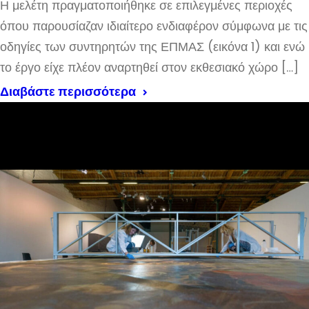
Η μελέτη πραγματοποιήθηκε σε επιλεγμένες περιοχές
όπου παρουσίαζαν ιδιαίτερο ενδιαφέρον σύμφωνα με τις
οδηγίες των συντηρητών της ΕΠΜΑΣ (εικόνα 1) και ενώ
το έργο είχε πλέον αναρτηθεί στον εκθεσιακό χώρο […]
Διαβάστε περισσότερα