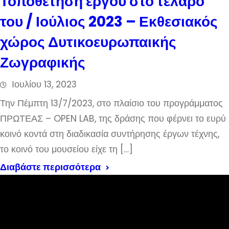
Τοποθέτηση έργου στο τελάρο
του / Ιούλιος 2023 – Εκθεσιακός
χώρος Δυτικοευρωπαικής
Ζωγραφικής
Ιουλίου 13, 2023
Την Πέμπτη 13/7/2023, στο πλαίσιο του προγράμματος
ΠΡΩΤΕΑΣ – OPEN LAB, της δράσης που φέρνει το ευρύ
κοινό κοντά στη διαδικασία συντήρησης έργων τέχνης,
το κοινό του μουσείου είχε τη […]
Διαβάστε περισσότερα