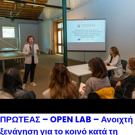
ΠΡΩΤΕΑΣ – OPEN LAB – Ανοιχτή
ξενάγηση για το κοινό κατά τη