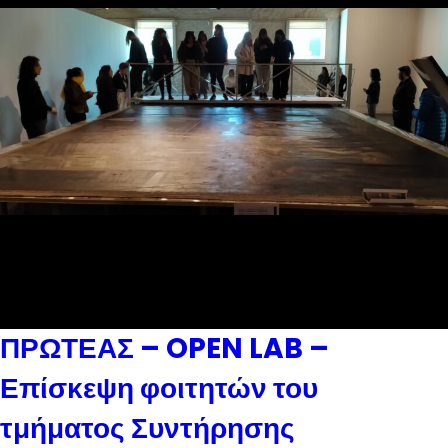
ΠΡΩΤΕΑΣ – OPEN LAB –
Επίσκεψη φοιτητών του
τμήματος Συντήρησης