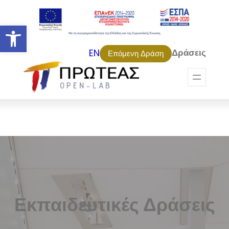
Ανοίξτε τη γραμμή εργαλείων
Δράσεις
EN
Επόμενη Δράση
Εκπαιδευτικές Δράσεις