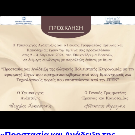
«Προστασία και Ανάδειξη της