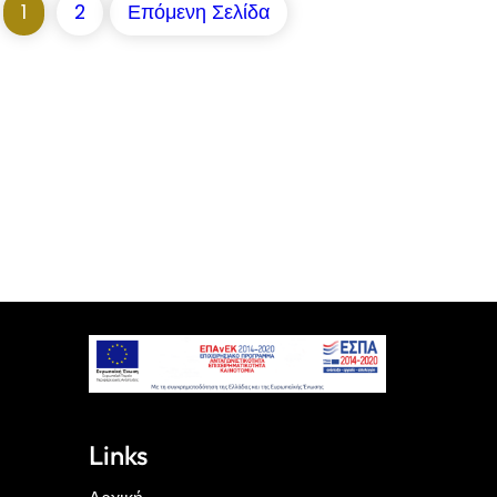
1
2
Επόμενη Σελίδα
Links