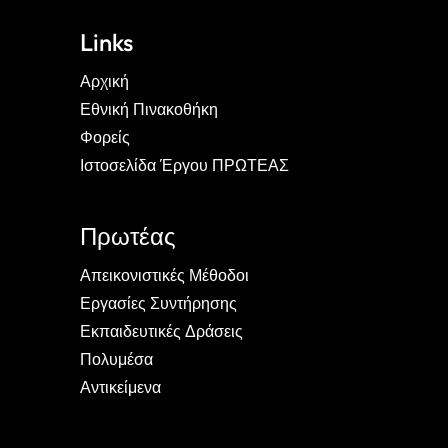
Links
Αρχική
Εθνική Πινακοθήκη
Φορείς
Ιστοσελίδα Έργου ΠΡΩΤΕΑΣ
Πρωτέας
Απεικονιστικές Μέθοδοι
Εργασίες Συντήρησης
Εκπαιδευτικές Δράσεις
Πολυμέσα
Αντικείμενα