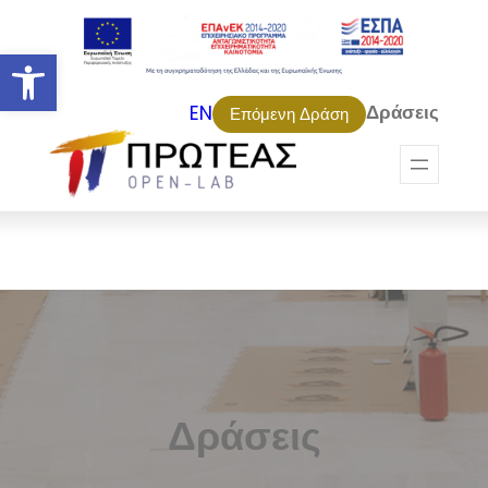
Ανοίξτε τη γραμμή εργαλείων
Δράσεις
EN
Επόμενη Δράση
Δράσεις